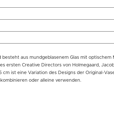
besteht aus mundgeblasenem Glas mit optischem Must
 des ersten Creative Directors von Holmegaard, Jaco
5 cm ist eine Variation des Designs der Original-V
 kombinieren oder alleine verwenden.