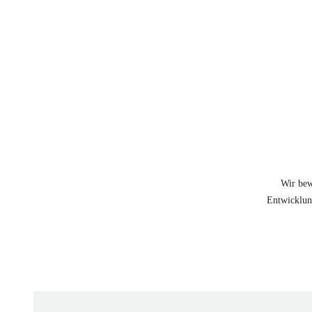
Wir bew
Entwicklung