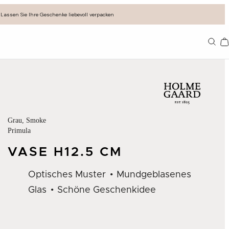
Lassen Sie Ihre Geschenke liebevoll verpacken
11
Grau
, Smoke
Primula
VASE H12.5 CM
Optisches Muster
Mundgeblasenes
Glas
Schöne Geschenkidee