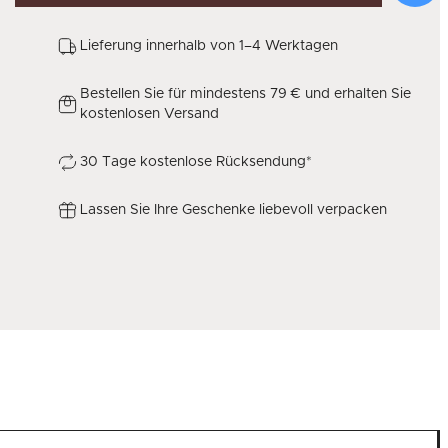
Lieferung innerhalb von 1–4 Werktagen
Bestellen Sie für mindestens 79 € und erhalten Sie
kostenlosen Versand
30 Tage kostenlose Rücksendung*
Lassen Sie Ihre Geschenke liebevoll verpacken