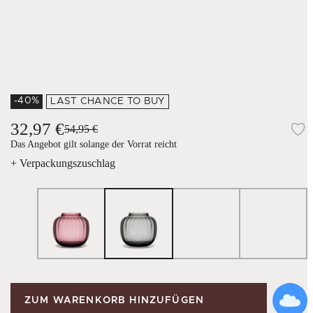
-40%
LAST CHANCE TO BUY
32,97 €
54,95 €
Z
Das Angebot gilt solange der Vorrat reicht
+ Verpackungszuschlag
ZUM WARENKORB HINZUFÜGEN