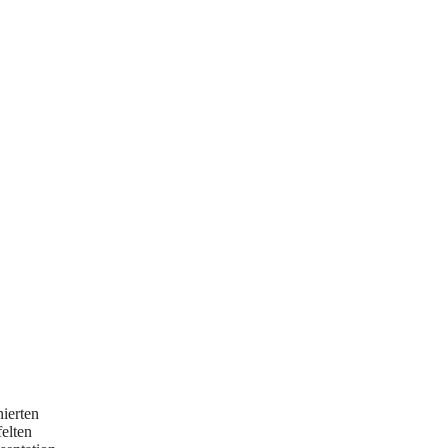
nierten
elten