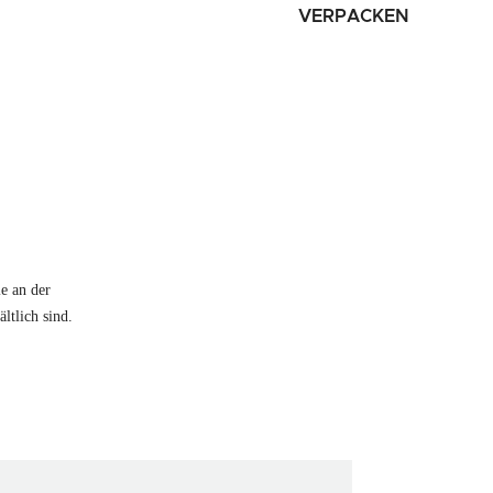
VERPACKEN
e an der
ltlich sind.