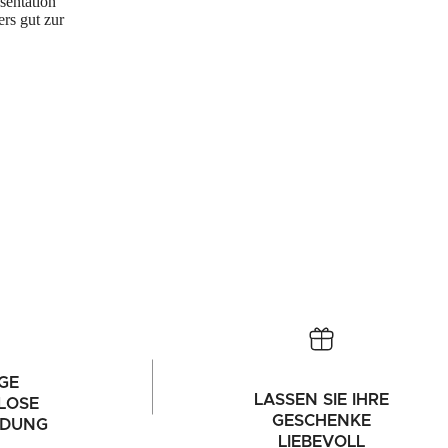
sentation
rs gut zur
GE
LASSEN SIE IHRE
LOSE
GESCHENKE
NDUNG
LIEBEVOLL