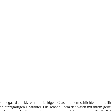
Holmegaard aus klarem und farbigem Glas in einem schlichten und raffi
d einzigartigen Charakter. Die schöne Form der Vasen mit ihrem geriff