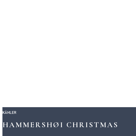
KÄHLER
HAMMERSHØI CHRISTMAS