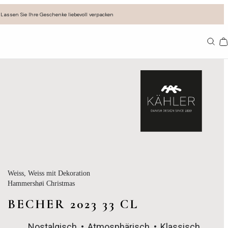
Lassen Sie Ihre Geschenke liebevoll verpacken
11
Weiss
, Weiss mit Dekoration
Hammershøi Christmas
BECHER 2023 33 CL
Nostalgisch
Atmosphärisch
Klassisch