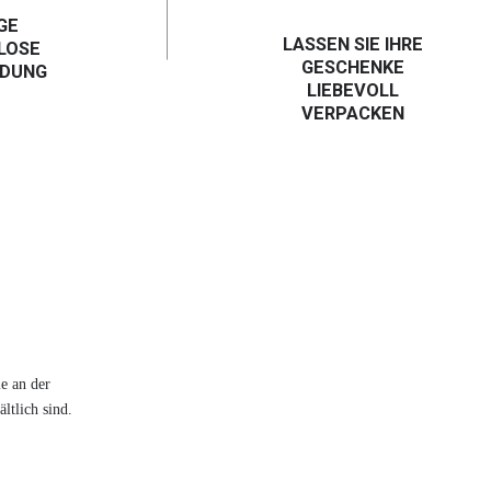
GE
LASSEN SIE IHRE
LOSE
GESCHENKE
NDUNG
LIEBEVOLL
VERPACKEN
e an der
ltlich sind.