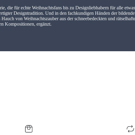
, die für echte Weihnachtsfans bis zu Designliebhabern für alle etwas
ertigter Designtradition. Und in den fachkundigen Händen der bildend
 Hauch von Weihnachtszauber aus der schneebedeckten und rätselhaft
den Kompositionen, ergänzt.