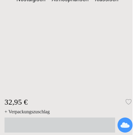
32,95 €
Z
+ Verpackungszuschlag