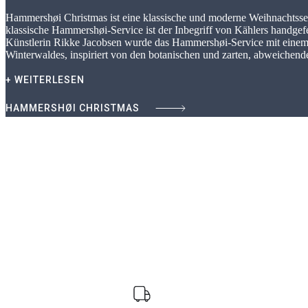
Hammershøi Christmas ist eine klassische und moderne Weihnachtsserie
klassische Hammershøi-Service ist der Inbegriff von Kählers handgef
Künstlerin Rikke Jacobsen wurde das Hammershøi-Service mit einem
Winterwaldes, inspiriert von den botanischen und zarten, abweichen
+ WEITERLESEN
HAMMERSHØI CHRISTMAS