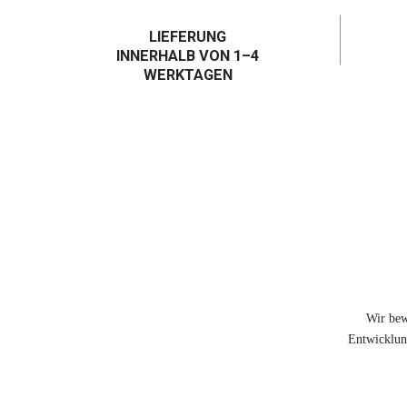
LIEFERUNG
INNERHALB VON 1–4
WERKTAGEN
Wir bew
Entwicklung