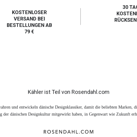
30 TA
KOSTENLOSER
KOSTEN
VERSAND BEI
RÜCKSE
BESTELLUNGEN AB
79 €
Kähler ist Teil von Rosendahl.com
ahren und entwickeln dänische Designklassiker, damit die beliebten Marken, di
 der dänischen Designkultur mitgewirkt haben, in Gegenwart wie Zukunft erhä