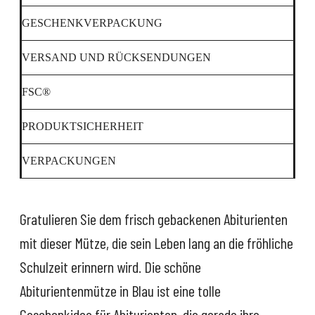
GESCHENKVERPACKUNG
VERSAND UND RÜCKSENDUNGEN
FSC®
PRODUKTSICHERHEIT
VERPACKUNGEN
Gratulieren Sie dem frisch gebackenen Abiturienten
mit dieser Mütze, die sein Leben lang an die fröhliche
Schulzeit erinnern wird. Die schöne
Abiturientenmütze in Blau ist eine tolle
Geschenkidee für Abiturienten, die gerade ihre