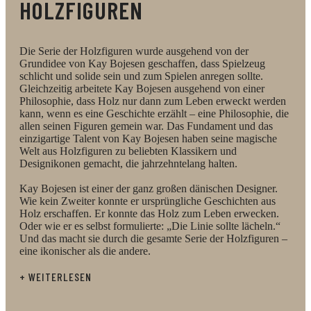
HOLZFIGUREN
Die Serie der Holzfiguren wurde ausgehend von der
Grundidee von Kay Bojesen geschaffen, dass Spielzeug
schlicht und solide sein und zum Spielen anregen sollte.
Gleichzeitig arbeitete Kay Bojesen ausgehend von einer
Philosophie, dass Holz nur dann zum Leben erweckt werden
kann, wenn es eine Geschichte erzählt – eine Philosophie, die
allen seinen Figuren gemein war. Das Fundament und das
einzigartige Talent von Kay Bojesen haben seine magische
Welt aus Holzfiguren zu beliebten Klassikern und
Designikonen gemacht, die jahrzehntelang halten.
Kay Bojesen ist einer der ganz großen dänischen Designer.
Wie kein Zweiter konnte er ursprüngliche Geschichten aus
Holz erschaffen. Er konnte das Holz zum Leben erwecken.
Oder wie er es selbst formulierte: „Die Linie sollte lächeln.“
Und das macht sie durch die gesamte Serie der Holzfiguren –
eine ikonischer als die andere.
+ WEITERLESEN