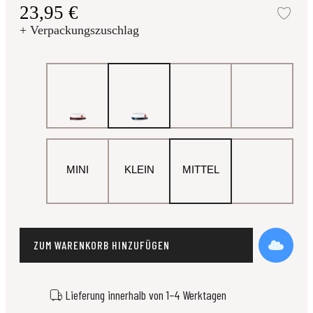
23,95 €
Zur
+ Verpackungszuschlag
MINI
KLEIN
MITTEL
ZUM WARENKORB HINZUFÜGEN
Lieferung innerhalb von 1–4 Werktagen