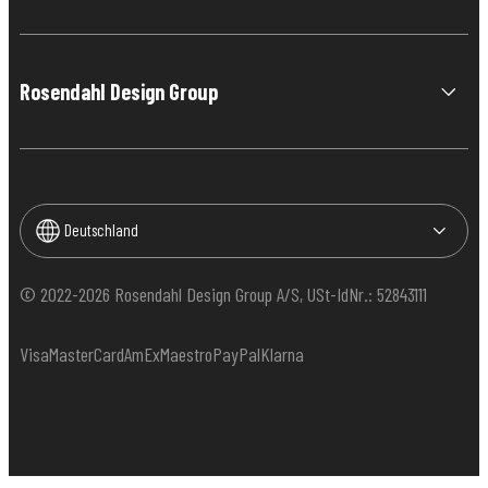
Rosendahl Design Group
Deutschland
© 2022-2026 Rosendahl Design Group A/S, USt-IdNr.: 52843111
Visa
MasterCard
AmEx
Maestro
PayPal
Klarna