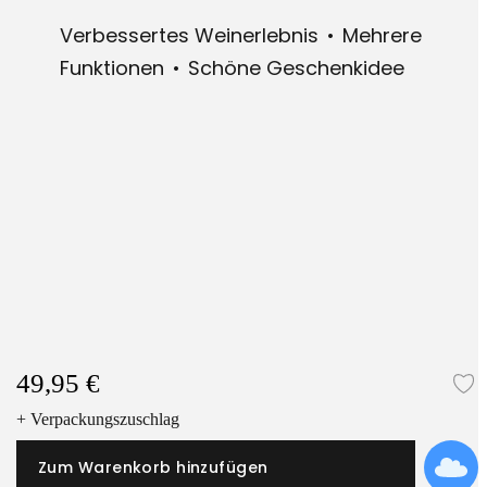
Verbessertes Weinerlebnis
Mehrere
Funktionen
Schöne Geschenkidee
49,95 €
Z
+ Verpackungszuschlag
Zum Warenkorb hinzufügen