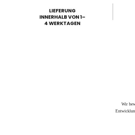
LIEFERUNG
INNERHALB VON 1–
4 WERKTAGEN
Wir bew
Entwicklung