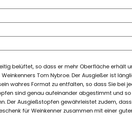
tig belüftet, so dass er mehr Oberfläche erhält und
d Weinkenners Tom Nybroe. Der Ausgießer ist läng
ein wahres Format zu entfalten, so dass Sie bei
opfen sind genau aufeinander abgestimmt und so k
ft. Eine
eschenk für Weinkenner zusammen mit einer guten