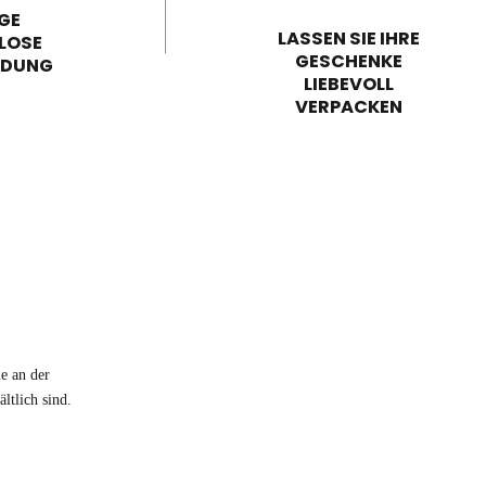
GE
LASSEN SIE IHRE
LOSE
GESCHENKE
NDUNG
LIEBEVOLL
VERPACKEN
e an der
ltlich sind.