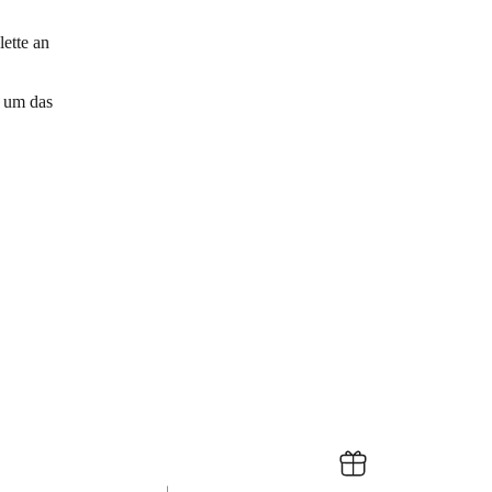
lette an
i um das