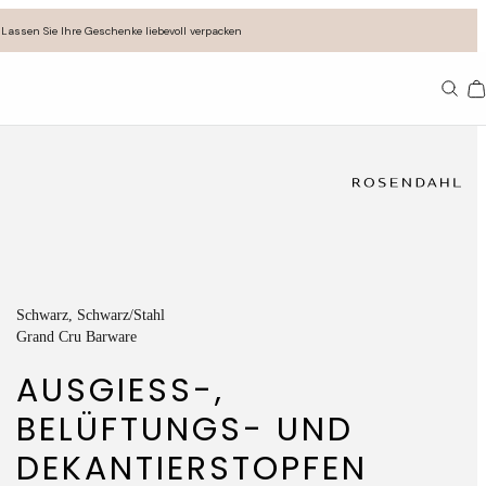
Lassen Sie Ihre Geschenke liebevoll verpacken
11
Schwarz
, Schwarz/Stahl
Grand Cru Barware
AUSGIESS-, B
ELÜFTUNGS- UND D
EKANTIERSTOPFEN