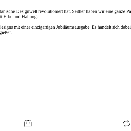
dänische Designwelt revolutioniert hat. Seither haben wir eine ganze Pa
mit Erbe und Haltung.
Designs mit einer einzigartigen Jubiläumsausgabe. Es handelt sich dabe
ießer.