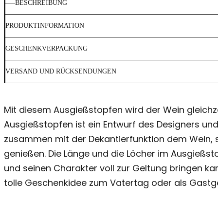
BESCHREIBUNG
PRODUKTINFORMATION
GESCHENKVERPACKUNG
VERSAND UND RÜCKSENDUNGEN
Mit diesem Ausgießstopfen wird der Wein gleichzei
Ausgießstopfen ist ein Entwurf des Designers un
zusammen mit der Dekantierfunktion dem Wein, s
genießen. Die Länge und die Löcher im Ausgießst
und seinen Charakter voll zur Geltung bringen kann. Der Ausgießstopfen gewährleistet zudem, dass die Flasche beim Einschenken nicht trop
tolle Geschenkidee zum Vatertag oder als Gastg