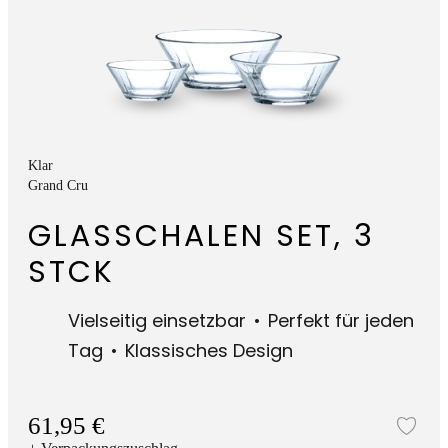
Klar
Grand Cru
GLASSCHALEN SET, 3
STCK
Vielseitig einsetzbar
Perfekt für jeden
Tag
Klassisches Design
61,95 €
Zur