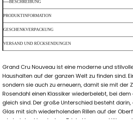
BESCHREIBUNG
PRODUKTINFORMATION
GESCHENKVERPACKUNG
VERSAND UND RÜCKSENDUNGEN
Grand Cru Nouveau ist eine moderne und stilvoll
Haushalten auf der ganzen Welt zu finden sind. Ei
sondern sie auch zu erneuern, damit sie mit der Z
Rosendahl einen Klassiker wiederbelebt, bei dem d
gleich sind. Der große Unterschied besteht dari
Glas mit sich wiederholenden Rillen auf der Oberfl
wie bei den klassischen Trinkgläsern und Wasserka
machen. Da sie mundgeblasen sind, hat jede Kara