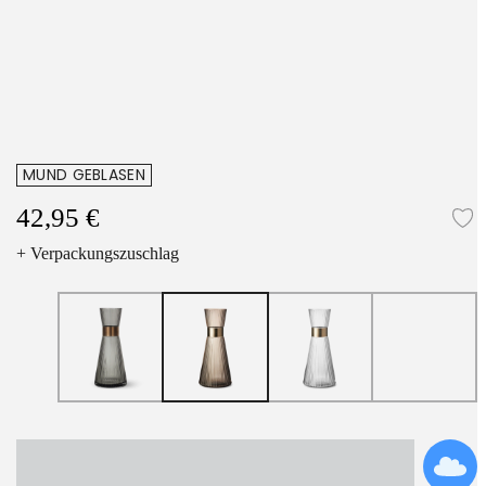
MUND GEBLASEN
42,95 €
Z
+ Verpackungszuschlag