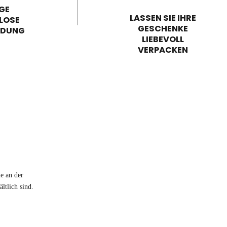
GE
LASSEN SIE IHRE
LOSE
GESCHENKE
NDUNG
LIEBEVOLL
VERPACKEN
e an der
ltlich sind.