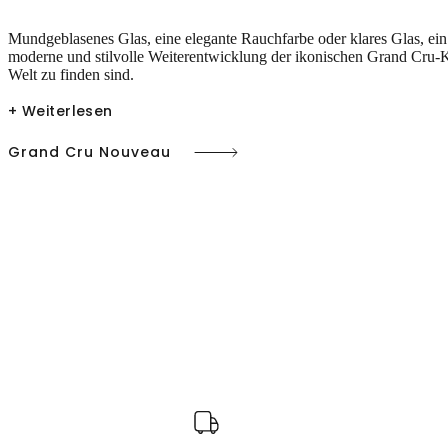
Mundgeblasenes Glas, eine elegante Rauchfarbe o
der klares Glas
, ei
moderne und stilvolle Weiterentwicklung der ikonischen Grand Cru-K
Welt zu finden sind.
+ Weiterlesen
Grand Cru Nouveau