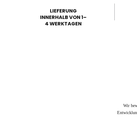
LIEFERUNG
INNERHALB VON 1–
4 WERKTAGEN
Wir bew
Entwicklung