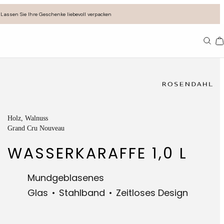
Lassen Sie Ihre Geschenke liebevoll verpacken
11
Holz
, Walnuss
Grand Cru Nouveau
WASSERKARAFFE 1,0 L
Mundgeblasenes
Glas
Stahlband
Zeitloses Design