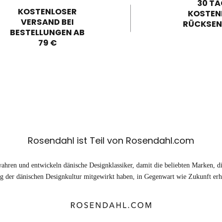
30 TA
KOSTENLOSER
KOSTEN
VERSAND BEI
RÜCKSE
BESTELLUNGEN AB
79 €
Rosendahl ist Teil von Rosendahl.com
ahren und entwickeln dänische Designklassiker, damit die beliebten Marken, di
 der dänischen Designkultur mitgewirkt haben, in Gegenwart wie Zukunft erhä