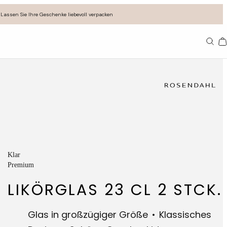
Lassen Sie Ihre Geschenke liebevoll verpacken
11
Klar
Premium
LIKÖRGLAS 23 CL 2 STCK.
Glas in großzügiger Größe
Klassisches