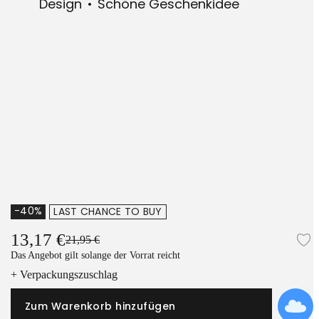
Design
Schöne Geschenkidee
-40%
LAST CHANCE TO BUY
13,17 €
21,95 €
Z
Das Angebot gilt solange der Vorrat reicht
+ Verpackungszuschlag
Zum Warenkorb hinzufügen