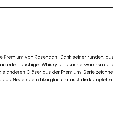
erie Premium von Rosendahl. Dank seiner runden, au
nac oder rauchiger Whisky langsam erwärmen soll
 die anderen Gläser aus der Premium-Serie zeichne
 aus. Neben dem Likörglas umfasst die komplette 