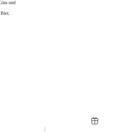
 Glas und
Bier,