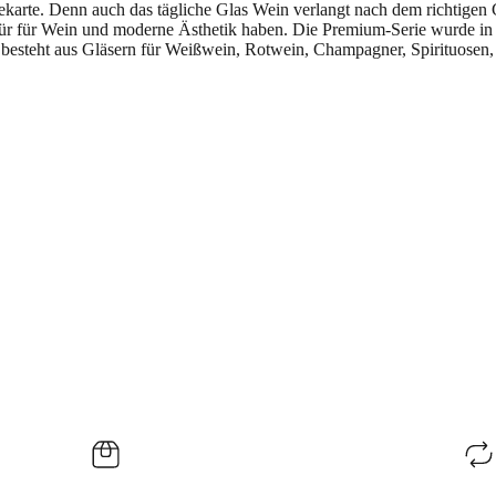
ekarte. Denn auch das tägliche Glas Wein verlangt nach dem richtigen
spür für Wein und moderne Ästhetik haben. Die Premium-Serie wurde in
steht aus Gläsern für Weißwein, Rotwein, Champagner, Spirituosen, 