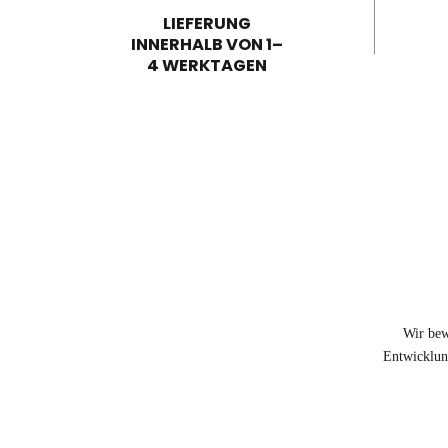
LIEFERUNG
INNERHALB VON 1–
4 WERKTAGEN
Wir bew
Entwicklung