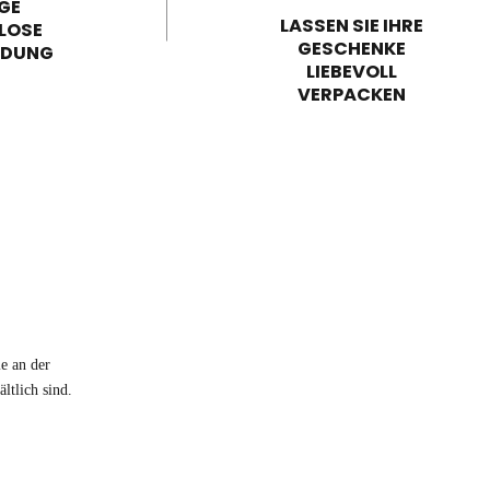
GE
LASSEN SIE IHRE
LOSE
GESCHENKE
NDUNG
LIEBEVOLL
VERPACKEN
e an der
ltlich sind.