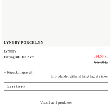
LYNGBY PORCELÆN
LYNGBY
324,50 kr
Fitting #01 H8.7 cm
649,00 kr
+ förpackningsavgift
Erbjudandet gäller så långt lagret räcker
Lägg i korgen
Visas 2 av 2 produkter