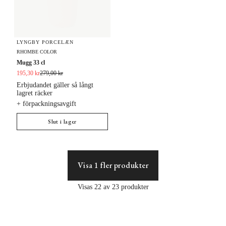
LYNGBY PORCELÆN
RHOMBE COLOR
Mugg 33 cl
195,30 kr
279,00 kr
Erbjudandet gäller så långt
lagret räcker
+ förpackningsavgift
Slut i lager
Visa 1 fler produkter
Visas 22 av 23 produkter