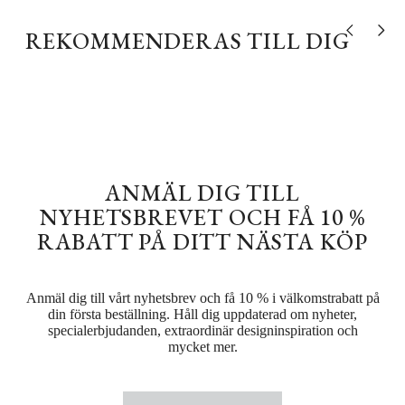
REKOMMENDERAS TILL DIG
Visa tidigare
Visa nä
ANMÄL DIG TILL
NYHETSBREVET OCH FÅ 10 %
RABATT PÅ DITT NÄSTA KÖP
Anmäl dig till vårt nyhetsbrev och få 10 % i välkomstrabatt på
din första beställning. Håll dig uppdaterad om nyheter,
specialerbjudanden, extraordinär designinspiration och
mycket mer.