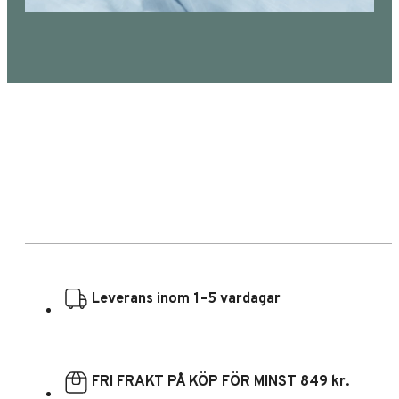
Leverans inom 1–5 vardagar
FRI FRAKT PÅ KÖP FÖR MINST 849 kr.