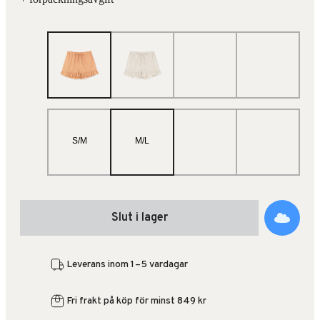
S/M
M/L
Slut i lager
Leverans inom 1–5 vardagar
Fri frakt på köp för minst 849 kr