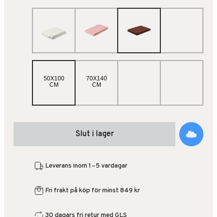
50X100
70X140
CM
CM
Slut i lager
Leverans inom 1–5 vardagar
Fri frakt på köp för minst 849 kr
30 dagars fri retur med GLS