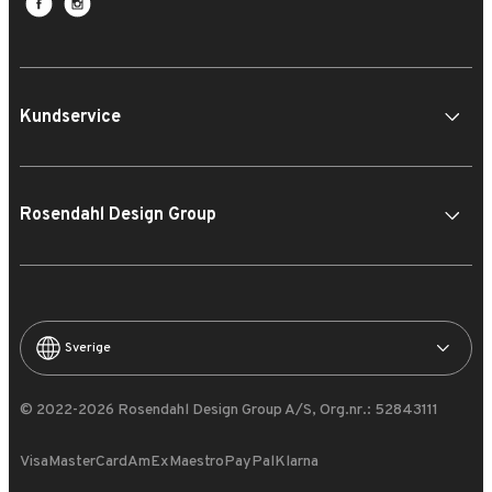
Kundservice
Rosendahl Design Group
Sverige
© 2022-2026 Rosendahl Design Group A/S, Org.nr.: 52843111
Visa
MasterCard
AmEx
Maestro
PayPal
Klarna