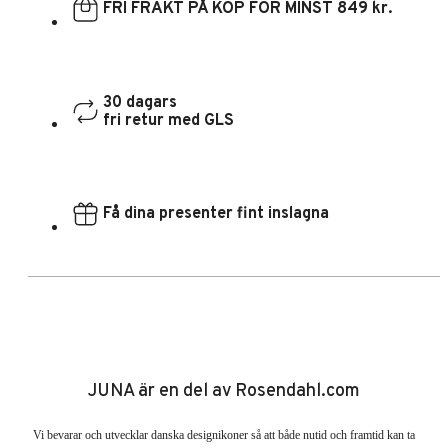
FRI FRAKT PÅ KÖP FÖR MINST 849 kr.
30 dagars
fri retur med GLS
Få dina presenter fint inslagna
JUNA är en del av Rosendahl.com
Vi bevarar och utvecklar danska designikoner så att både nutid och framtid kan ta