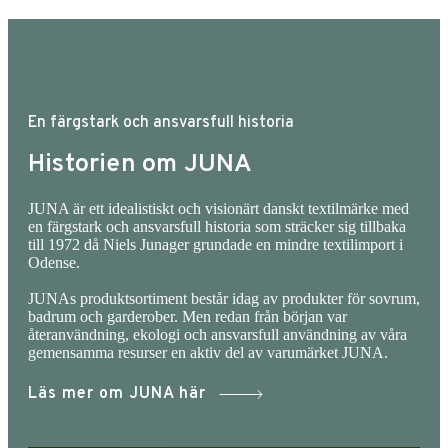
En färgstark och ansvarsfull historia
Historien om JUNA
JUNA är ett idealistiskt och visionärt danskt textilmärke med
en färgstark och ansvarsfull historia som sträcker sig tillbaka
till 1972 då Niels Junager grundade en mindre textilimport i
Odense.
JUNAs produktsortiment består idag av produkter för sovrum,
badrum och garderober. Men redan från början var
återanvändning, ekologi och ansvarsfull användning av våra
gemensamma resurser en aktiv del av varumärket JUNA.
Läs mer om JUNA här