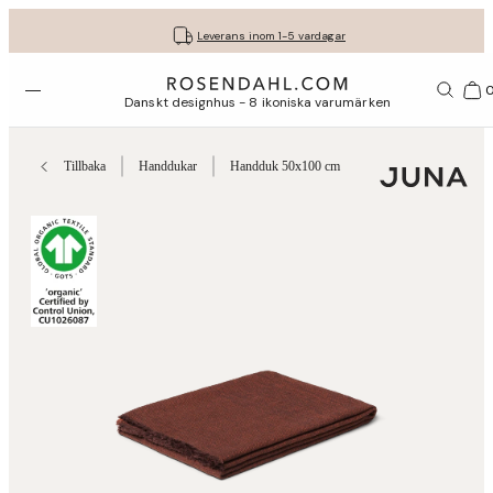
Fri frakt på köp för minst 849 kr.
Få dina presenter fint inslagna
30 dagars fri retur med GLS
Leverans inom 1-5 vardagar
Öppna menyn
Var
Danskt designhus - 8 ikoniska varumärken
Tillbaka
Handdukar
Handduk 50x100 cm