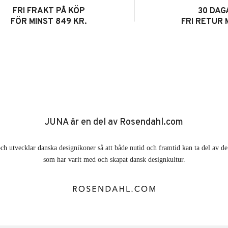
FRI FRAKT PÅ KÖP
30 DAG
FÖR MINST 849 KR.
FRI RETUR 
JUNA är en del av Rosendahl.com
ch utvecklar danska designikoner så att både nutid och framtid kan ta del av 
som har varit med och skapat dansk designkultur.