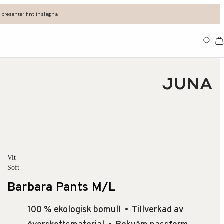
 presenter fint inslagna
Va
Vit
Soft
Barbara Pants M/L
100 % ekologisk bomull
Tillverkad av