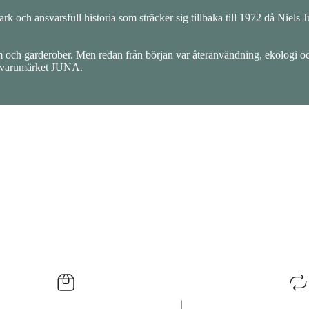
rk och ansvarsfull historia som sträcker sig tillbaka till 1972 då Niels 
 och garderober. Men redan från början var återanvändning, ekologi o
v varumärket JUNA.