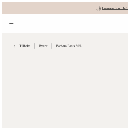
Leverans inom 1-5
Öppna menyn
Tillbaka
Byxor
Barbara Pants M/L