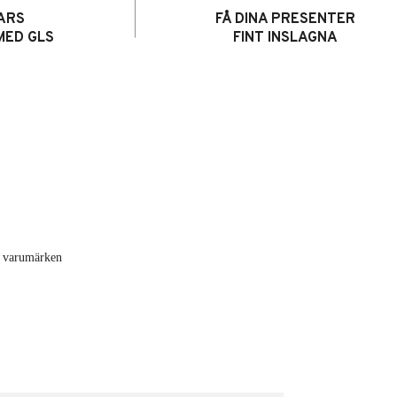
ARS
FÅ DINA PRESENTER
MED GLS
FINT INSLAGNA
de varumärken