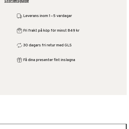
Storleksguide
Leverans inom 1–5 vardagar
Fri frakt på köp för minst 849 kr
30 dagars fri retur med GLS
Få dina presenter fint inslagna