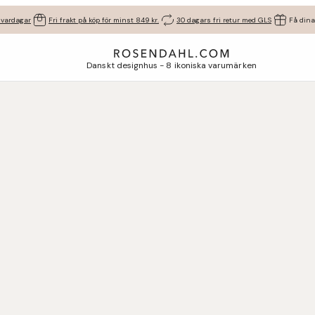
 vardagar
Fri frakt på köp för minst 849 kr.
30 dagars fri retur med GLS
Få dina
Danskt designhus - 8 ikoniska varumärken