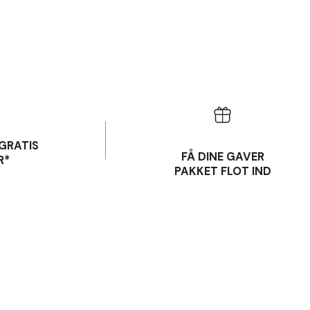
GRATIS
FÅ DINE GAVER
R*
PAKKET FLOT IND