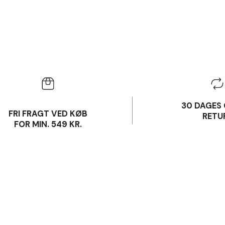
30 DAGES 
FRI FRAGT VED KØB
RETU
FOR MIN. 549 KR.