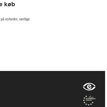
e køb
 på nyheder, særlige