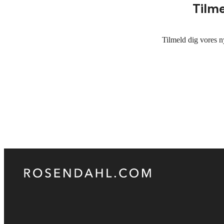
Tilm
Tilmeld dig vores n