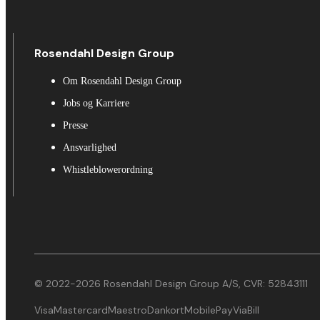
Rosendahl Design Group
Om Rosendahl Design Group
Jobs og Karriere
Presse
Ansvarlighed
Whistleblowerordning
© 2022-2026 Rosendahl Design Group A/S, CVR: 52843111
Visa
Mastercard
Maestro
Dankort
MobilePay
ViaBill