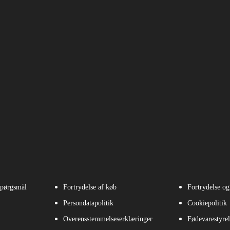
spørgsmål
Fortrydelse af køb
Fortrydelse og
Persondatapolitik
Cookiepolitik
Overensstemmelseserklæringer
Fødevarestyrel