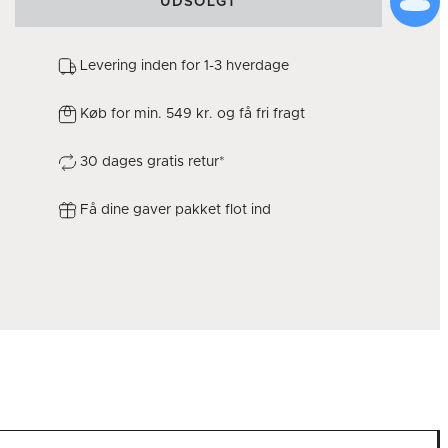
UDSOLGT
Levering inden for 1-3 hverdage
Køb for min. 549 kr. og få fri fragt
30 dages gratis retur*
Få dine gaver pakket flot ind