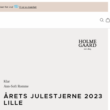
ket flot ind
Vi er e-mærket
Ba
Klar
Ann-Sofi Romme
ÅRETS JULESTJERNE 2023
LILLE