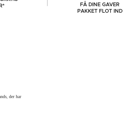
FÅ DINE GAVER
R*
PAKKET FLOT IND
ands, der har