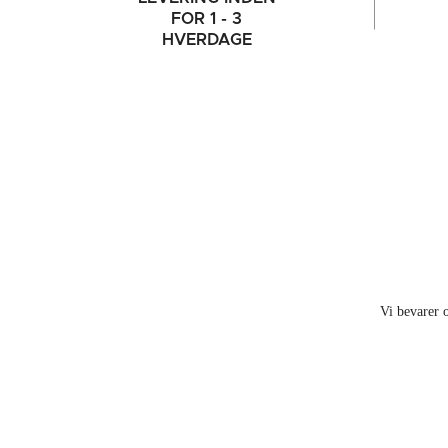
FOR 1 - 3
HVERDAGE
Vi bevarer o