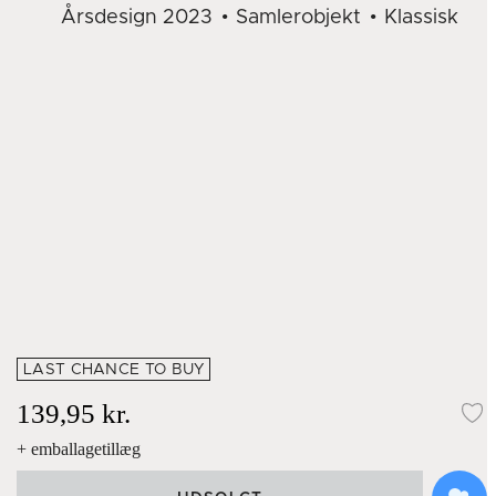
Årsdesign 2023
Samlerobjekt
Klassisk
LAST CHANCE TO BUY
139,95 kr.
Ti
+ emballagetillæg