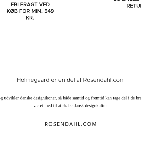
FRI FRAGT VED
RETU
KØB FOR MIN. 549
KR.
Holmegaard er en del af Rosendahl.com
g udvikler danske designikoner, så både samtid og fremtid kan tage del i de br
været med til at skabe dansk designkultur.