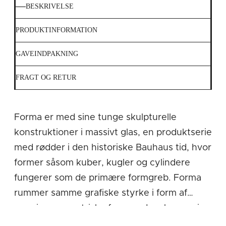
BESKRIVELSE
PRODUKTINFORMATION
GAVEINDPAKNING
FRAGT OG RETUR
Forma er med sine tunge skulpturelle
konstruktioner i massivt glas, en produktserie
med rødder i den historiske Bauhaus tid, hvor
former såsom kuber, kugler og cylindere
fungerer som de primære formgreb. Forma
rummer samme grafiske styrke i form af
massive geometriske former, der skærer sig
ind i hinanden. Det stærke formsprog