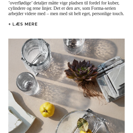
’overflødige’ detaljer måtte vige pladsen til fordel for kuber,
cylindere og rene linjer. Det er den arv, som Forma-serien
arbejder videre med – men med sit helt eget, personlige touch.
+ LÆS MERE