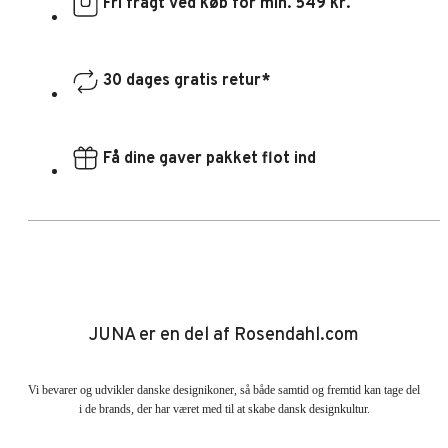
Fri fragt ved køb for min. 549 kr.
30 dages gratis retur*
Få dine gaver pakket flot ind
JUNA er en del af Rosendahl.com
Vi bevarer og udvikler danske designikoner, så både samtid og fremtid kan tage del
i de brands, der har været med til at skabe dansk designkultur.