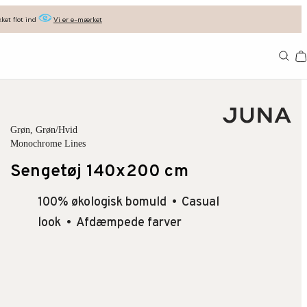
ket flot ind
Vi er e-mærket
Ba
Grøn
, Grøn/Hvid
Monochrome Lines
Sengetøj 140x200 cm
100% økologisk bomuld
Casual
look
Afdæmpede farver