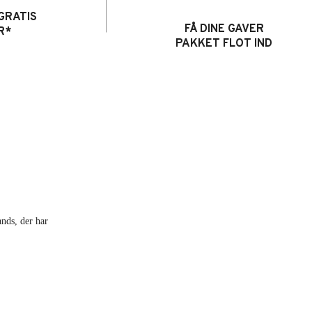
GRATIS
FÅ DINE GAVER
R*
PAKKET FLOT IND
ands, der har