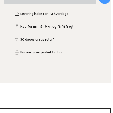
Levering inden for 1-3 hverdage
Køb for min. 549 kr. og få fri fragt
30 dages gratis retur*
Få dine gaver pakket flot ind