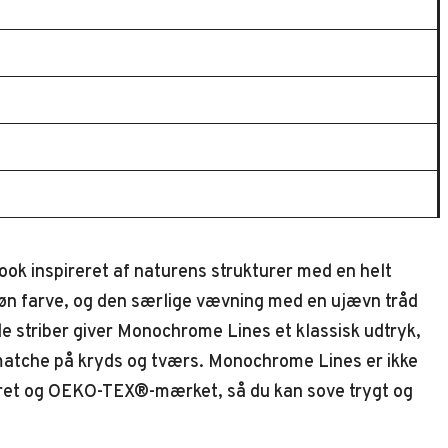
ook inspireret af naturens strukturer med en helt
øn farve, og den særlige vævning med en ujævn tråd
e striber giver Monochrome Lines et klassisk udtryk,
matche på kryds og tværs. Monochrome Lines er ikke
iceret og OEKO-TEX®-mærket, så du kan sove trygt og