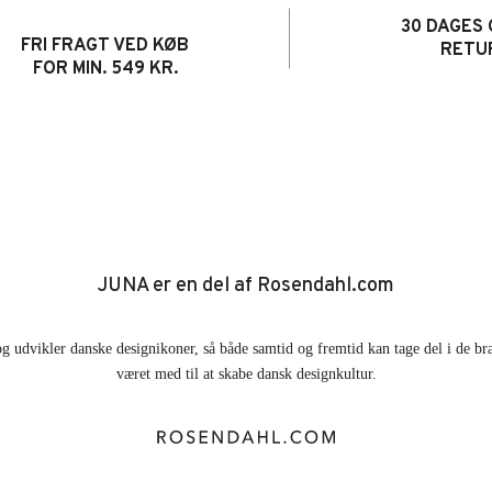
30 DAGES 
FRI FRAGT VED KØB
RETU
FOR MIN. 549 KR.
JUNA er en del af Rosendahl.com
g udvikler danske designikoner, så både samtid og fremtid kan tage del i de br
været med til at skabe dansk designkultur.