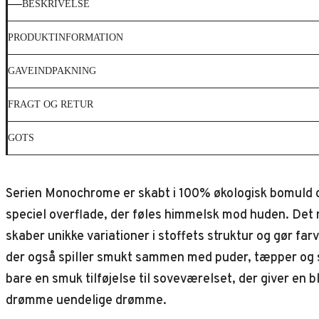
BESKRIVELSE
PRODUKTINFORMATION
GAVEINDPAKNING
FRAGT OG RETUR
GOTS
Serien Monochrome er skabt i 100% økologisk bomuld og
speciel overflade, der føles himmelsk mod huden. De
skaber unikke variationer i stoffets struktur og gør 
der også spiller smukt sammen med puder, tæpper og s
bare en smuk tilføjelse til soveværelset, der giver e
drømme uendelige drømme.