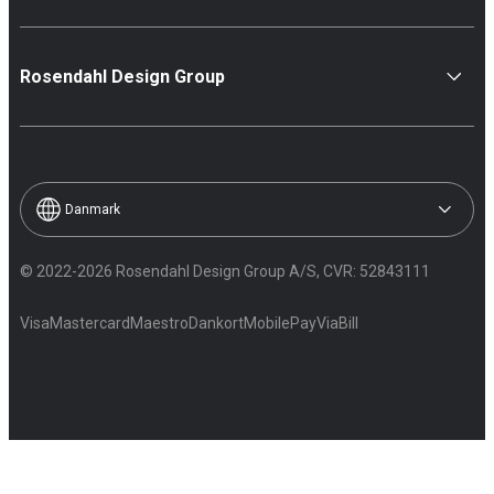
Rosendahl Design Group
Danmark
© 2022-2026 Rosendahl Design Group A/S, CVR: 52843111
Visa
Mastercard
Maestro
Dankort
MobilePay
ViaBill