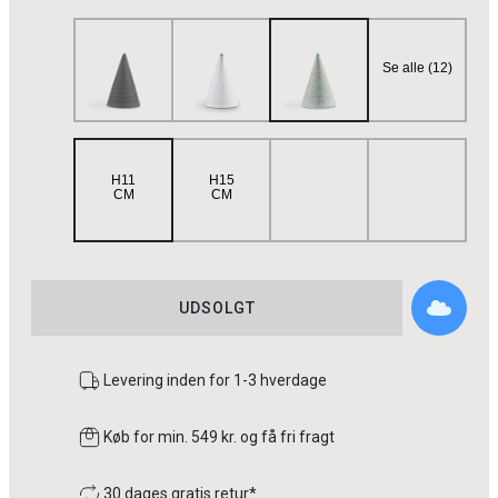
Se alle (12)
H11
H15
CM
CM
UDSOLGT
Levering inden for 1-3 hverdage
Køb for min. 549 kr. og få fri fragt
30 dages gratis retur*