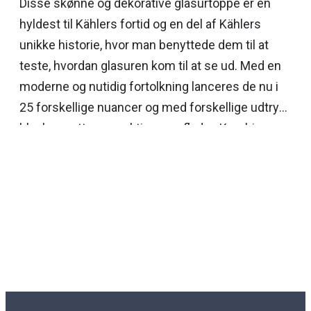
Disse skønne og dekorative glasurtoppe er en
hyldest til Kählers fortid og en del af Kählers
unikke historie, hvor man benyttede dem til at
teste, hvordan glasuren kom til at se ud. Med en
moderne og nutidig fortolkning lanceres de nu i
25 forskellige nuancer og med forskellige udtryk i
blanke, matte og reaktive overflader. Kombiner
glasurtoppene i forskellige størrelser og nuancer
og med andre af vores smukke design.