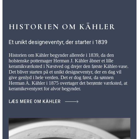
HISTORIEN OM KÄHLER
Et unikt designeventyr, der starter i 1839
Historien om Kähler begynder allerede i 1839, da den
holstenske pottemager Herman J. Kähler åbner et lille
keramikværksted i Næstved og drejer den første Kähler-vase.
Det bliver starten på et unikt designeventyr, der en dag vil
give genlyd i hele verden. Det er dog først, da sønnen
Herman A. Kähler i 1875 overtager det berømte værksted, at
keramikeventyret for alvor begynder.
LÆS MERE OM KÄHLER