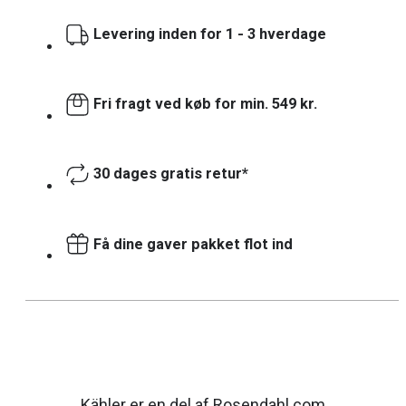
Levering inden for 1 - 3 hverdage
Fri fragt ved køb for min. 549 kr.
30 dages gratis retur*
Få dine gaver pakket flot ind
Kähler er en del af Rosendahl.com