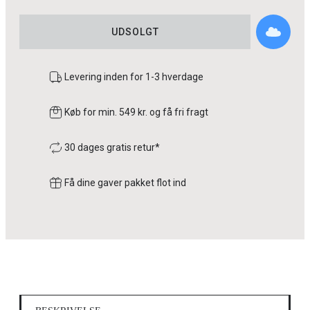
UDSOLGT
Levering inden for 1-3 hverdage
Køb for min. 549 kr. og få fri fragt
30 dages gratis retur*
Få dine gaver pakket flot ind